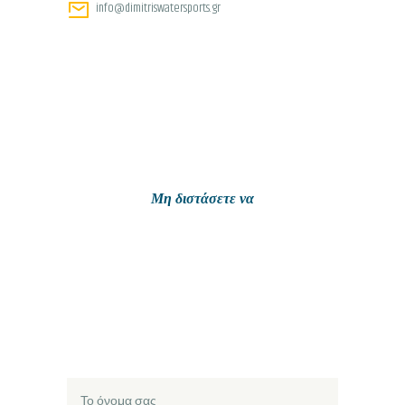
info@dimitriswatersports.gr
Μη διστάσετε να
ΕΠΙΚΟΙΝΩΝΉ
ΣΕΤΕ ΜΑΖΊ
ΜΑΣ